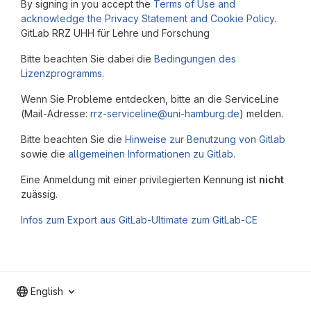
By signing in you accept the
Terms of Use and
acknowledge the Privacy Statement and Cookie Policy
.
GitLab RRZ UHH für Lehre und Forschung
Bitte beachten Sie dabei die
Bedingungen des
Lizenzprogramms
.
Wenn Sie Probleme entdecken, bitte an die ServiceLine
(Mail-Adresse:
rrz-serviceline@uni-hamburg.de
) melden.
Bitte beachten Sie die
Hinweise zur Benutzung von Gitlab
sowie die
allgemeinen Informationen zu Gitlab
.
Eine Anmeldung mit einer privilegierten Kennung ist
nicht
zuässig.
Infos zum Export aus GitLab-Ultimate zum GitLab-CE
English